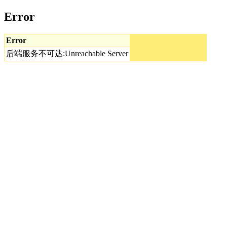
Error
Error
后端服务不可达:Unreachable Server