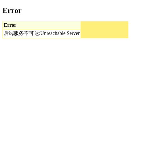
Error
Error
后端服务不可达:Unreachable Server