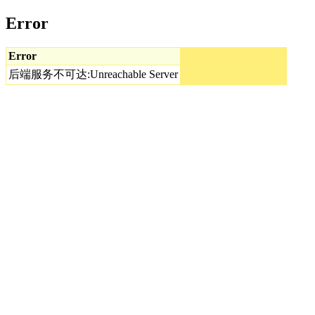
Error
Error
后端服务不可达:Unreachable Server