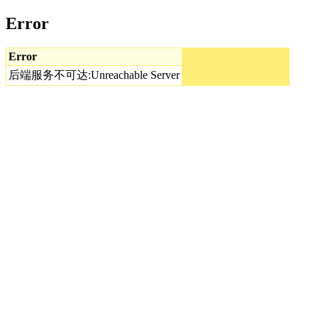
Error
Error
后端服务不可达:Unreachable Server