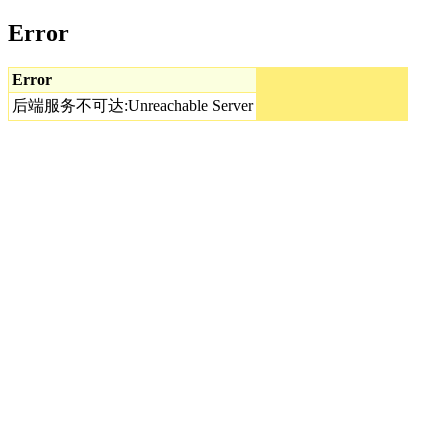
Error
Error
后端服务不可达:Unreachable Server