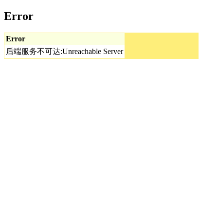
Error
Error
后端服务不可达:Unreachable Server