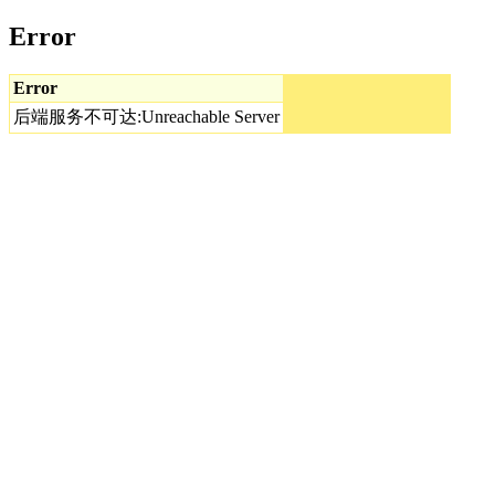
Error
Error
后端服务不可达:Unreachable Server