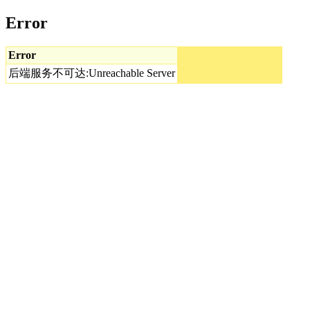
Error
Error
后端服务不可达:Unreachable Server